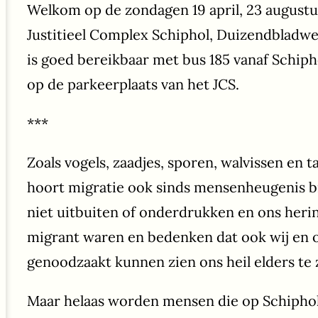
Welkom op de zondagen 19 april, 23 augustu
Justitieel Complex Schiphol, Duizendbladwe
is goed bereikbaar met bus 185 vanaf Schiph
op de parkeerplaats van het JCS.
***
Zoals vogels, zaadjes, sporen, walvissen en 
hoort migratie ook sinds mensenheugenis b
niet uitbuiten of onderdrukken en ons her
migrant waren en bedenken dat ook wij en o
genoodzaakt kunnen zien ons heil elders te
Maar helaas worden mensen die op Schiphol 