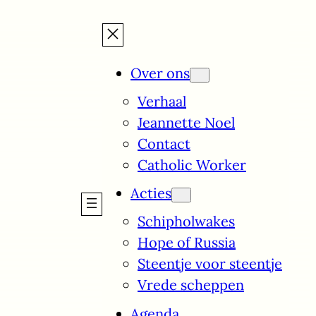
Over ons
Verhaal
Jeannette Noel
Contact
Catholic Worker
Acties
Schipholwakes
Hope of Russia
Steentje voor steentje
Vrede scheppen
Agenda