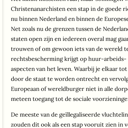
Christenanarchisten een stap in de goede r
nu binnen Nederland en binnen de Europese
Net zoals nu de grenzen tussen de Nederlan
staten open zijn en iedereen overal mag gaa
trouwen of om gewoon iets van de wereld te
rechtsbescherming krijgt op huur-arbeids-
aspecten van het leven. Waarbij je elkaar to
door de staat te worden ontrecht en vervolgt
Europeaan of wereldburger niet in alle dorp
meteen toegang tot de sociale voorzieninge
De meeste van de geïllegaliseerde vluchteli
zouden dit ook als een stap vooruit zien in v