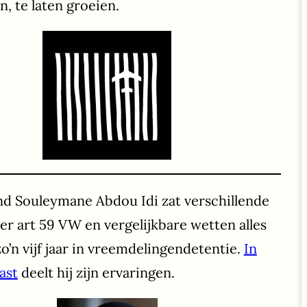
n, te laten groeien.
nd Souleymane Abdou Idi zat verschillende
r art 59 VW en vergelijkbare wetten alles
 zo’n vijf jaar in vreemdelingendetentie.
In
ast
deelt hij zijn ervaringen.