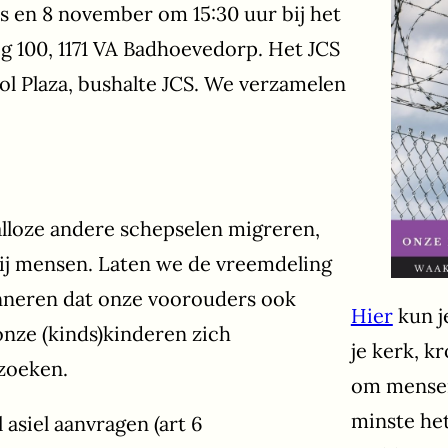
s en 8 november om 15:30 uur bij het
g 100, 1171 VA Badhoevedorp. Het JCS
ol Plaza, bushalte JCS. We verzamelen
talloze andere schepselen migreren,
ij mensen. Laten we de vreemdeling
inneren dat onze voorouders ook
Hier
kun j
nze (kinds)kinderen zich
je kerk, k
 zoeken.
om mensen
minste het
asiel aanvragen (art 6