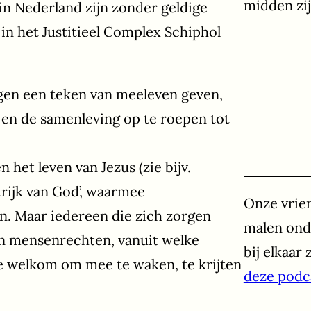
midden zij
in Nederland zijn zonder geldige
 in het Justitieel Complex Schiphol
gen een teken van meeleven geven,
it en de samenleving op te roepen tot
 het leven van Jezus (zie bijv.
krijk van God’, waarmee
Onze vrie
n. Maar iedereen die zich zorgen
malen onde
n mensenrechten, vanuit welke
bij elkaar
te welkom om mee te waken, te krijten
deze podc