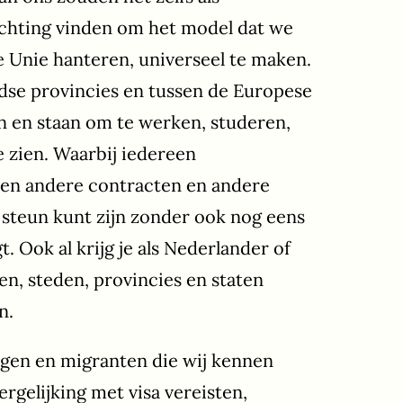
ichting vinden om het model dat we
 Unie hanteren, universeel te maken.
dse provincies en tussen de Europese
n en staan om te werken, studeren,
 zien. Waarbij iedereen
 en andere contracten en andere
t steun kunt zijn zonder ook nog eens
. Ook al krijg je als Nederlander of
en, steden, provincies en staten
n.
ngen en migranten die wij kennen
ergelijking met visa vereisten,