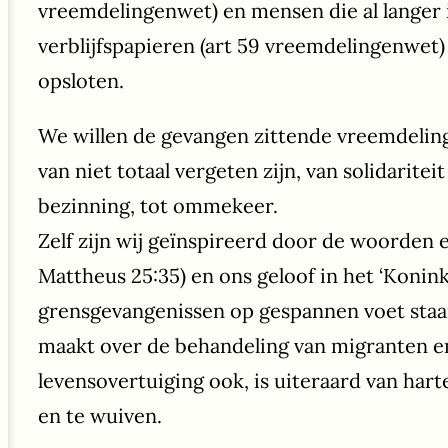
vreemdelingenwet) en mensen die al langer 
verblijfspapieren (art 59 vreemdelingenwet)
opsloten.
We willen de gevangen zittende vreemdelin
van niet totaal vergeten zijn, van solidarite
bezinning, tot ommekeer.
Zelf zijn wij geïnspireerd door de woorden en
Mattheus 25:35) en ons geloof in het ‘Konin
grensgevangenissen op gespannen voet staa
maakt over de behandeling van migranten e
levensovertuiging ook, is uiteraard van har
en te wuiven.